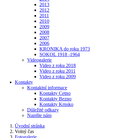
2013
2012
2011
2010
2009
2008
2007
2006
KRONIKA do roku 1973
SOKOL 1918 -1964
Videogalerie
Video z roku 2018
Video z roku 2011
Video z roku 2009
Kontakty
Kontaktní informace
Kontakty Cetno
Kontakty Bezno
Kontakty Krnsko
Důležité odkazy
Napište nám
Úvodní stránka
Volný čas
Fotogalerie