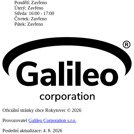
Pondělí: Zavřeno
Úterý: Zavřeno
Středa: 16:00 - 17:00
Čtvrtek: Zavřeno
Pátek: Zavřeno
Oficiální stránky obce Rokytovec © 2026
Provozovatel
Galileo Corporation s.r.o.
Poslední aktualizace: 4. 8. 2026