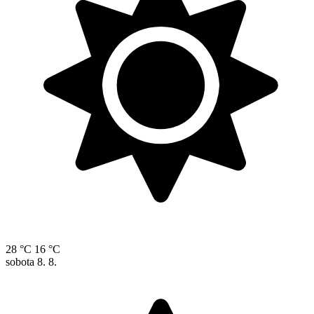
28 °C
16 °C
sobota
8. 8.