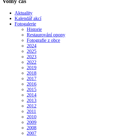
Volný čas
Aktuality
Kalendář akcí
Fotogalerie
Historie
Restaurování opony
Fotografie z obce
2024
2025
2023
2022
2019
2018
2017
2016
2015
2014
2013
2012
2011
2010
2009
2008
2007