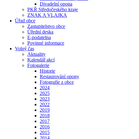
Divadelní opona
PKŘ Středočeského kraje
ZNAK A VLAJKA
Úřad obce
Zastupitelstvo obce
Úřední deska
E-podatelna
Povinné informace
Volný čas
Aktuality
Kalendář akcí
Fotogalerie
Historie
Restaurování opony
Fotografie z obce
2024
2025
2023
2022
2019
2018
2017
2016
2015
2014