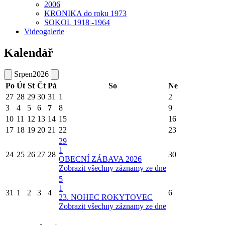
2006
KRONIKA do roku 1973
SOKOL 1918 -1964
Videogalerie
Kalendář
Srpen
2026
Po
Út
St
Čt
Pá
So
Ne
27
28
29
30
31
1
2
3
4
5
6
7
8
9
10
11
12
13
14
15
16
17
18
19
20
21
22
23
29
1
24
25
26
27
28
30
OBECNÍ ZÁBAVA 2026
Zobrazit všechny záznamy ze dne
5
1
31
1
2
3
4
6
23. NOHEC ROKYTOVEC
Zobrazit všechny záznamy ze dne