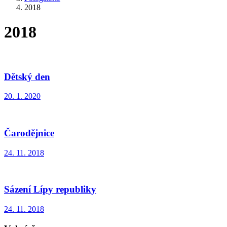
2018
2018
Dětský den
20. 1. 2020
Čarodějnice
24. 11. 2018
Sázení Lípy republiky
24. 11. 2018