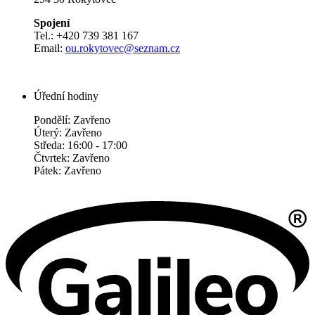
Spojení
Tel.: +420 739 381 167
Email:
ou.rokytovec@seznam.cz
Úřední hodiny
Pondělí: Zavřeno
Úterý: Zavřeno
Středa: 16:00 - 17:00
Čtvrtek: Zavřeno
Pátek: Zavřeno