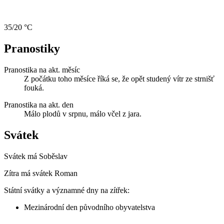
35/20 °C
Pranostiky
Pranostika na akt. měsíc
Z počátku toho měsíce říká se, že opět studený vítr ze strnišť
fouká.
Pranostika na akt. den
Málo plodů v srpnu, málo včel z jara.
Svátek
Svátek má
Soběslav
Zítra má svátek
Roman
Státní svátky a významné dny na zítřek:
Mezinárodní den původního obyvatelstva