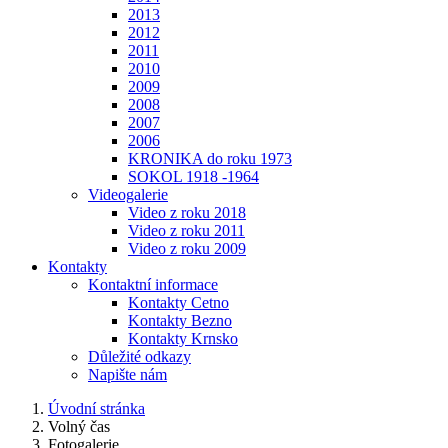
2013
2012
2011
2010
2009
2008
2007
2006
KRONIKA do roku 1973
SOKOL 1918 -1964
Videogalerie
Video z roku 2018
Video z roku 2011
Video z roku 2009
Kontakty
Kontaktní informace
Kontakty Cetno
Kontakty Bezno
Kontakty Krnsko
Důležité odkazy
Napište nám
Úvodní stránka
Volný čas
Fotogalerie