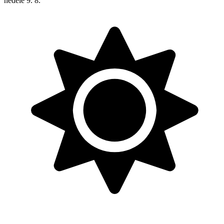
neděle
9. 8.