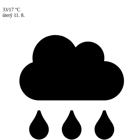
33/17 °C
úterý
11. 8.