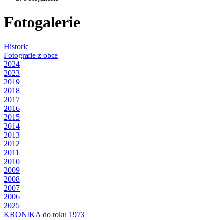
Fotogalerie
Historie
Fotografie z obce
2024
2023
2019
2018
2017
2016
2015
2014
2013
2012
2011
2010
2009
2008
2007
2006
2025
KRONIKA do roku 1973