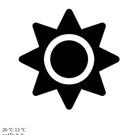
26 °C
13 °C