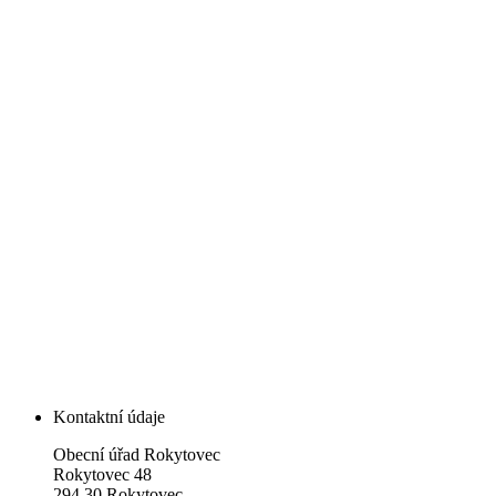
Kontaktní údaje
Obecní úřad Rokytovec
Rokytovec 48
294 30 Rokytovec