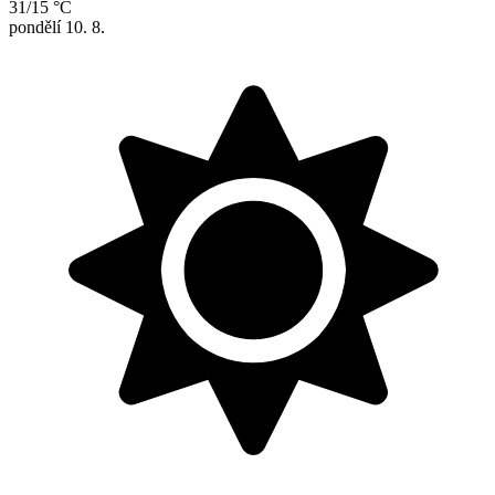
31/15 °C
pondělí
10. 8.