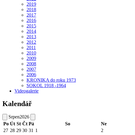
2019
2018
2017
2016
2015
2014
2013
2012
2011
2010
2009
2008
2007
2006
KRONIKA do roku 1973
SOKOL 1918 -1964
Videogalerie
Kalendář
Srpen
2026
Po
Út
St
Čt
Pá
So
Ne
27
28
29
30
31
1
2