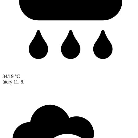
34/19 °C
úterý
11. 8.