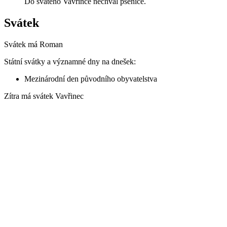
Do svatého Vavřince nechval pšenice.
Svátek
Svátek má
Roman
Státní svátky a významné dny na dnešek:
Mezinárodní den původního obyvatelstva
Zítra má svátek
Vavřinec