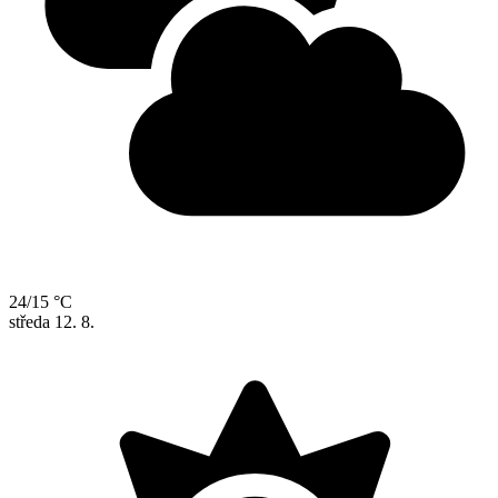
24/15 °C
středa
12. 8.