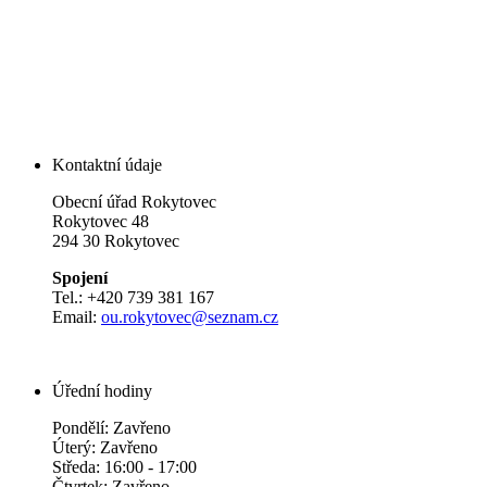
Kontaktní údaje
Obecní úřad Rokytovec
Rokytovec 48
294 30 Rokytovec
Spojení
Tel.: +420 739 381 167
Email:
ou.rokytovec@seznam.cz
Úřední hodiny
Pondělí: Zavřeno
Úterý: Zavřeno
Středa: 16:00 - 17:00
Čtvrtek: Zavřeno