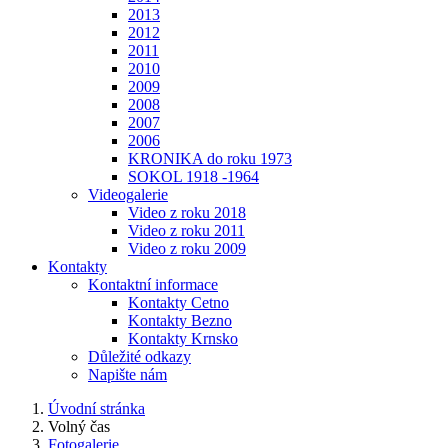
2013
2012
2011
2010
2009
2008
2007
2006
KRONIKA do roku 1973
SOKOL 1918 -1964
Videogalerie
Video z roku 2018
Video z roku 2011
Video z roku 2009
Kontakty
Kontaktní informace
Kontakty Cetno
Kontakty Bezno
Kontakty Krnsko
Důležité odkazy
Napište nám
Úvodní stránka
Volný čas
Fotogalerie