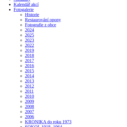
Kalendář akcí
Fotogalerie
Historie
Restaurování opony
Fotografie z obce
2024
2025
2023
2022
2019
2018
2017
2016
2015
2014
2013
2012
2011
2010
2009
2008
2007
2006
KRONIKA do roku 1973
SOKOL 1918 -1964