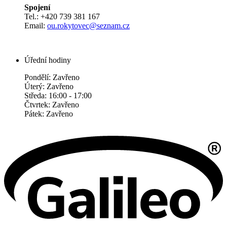
Spojení
Tel.: +420 739 381 167
Email:
ou.rokytovec@seznam.cz
Úřední hodiny
Pondělí: Zavřeno
Úterý: Zavřeno
Středa: 16:00 - 17:00
Čtvrtek: Zavřeno
Pátek: Zavřeno