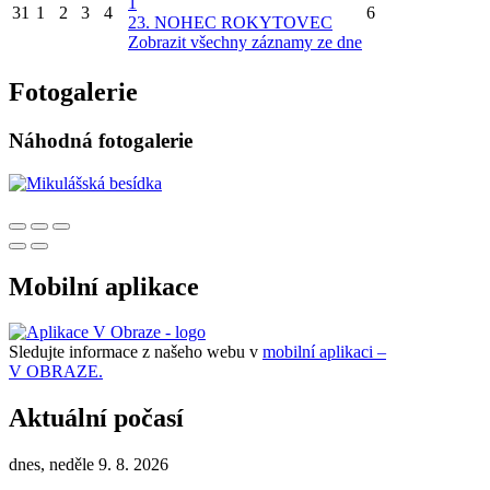
1
31
1
2
3
4
6
23. NOHEC ROKYTOVEC
Zobrazit všechny záznamy ze dne
Fotogalerie
Náhodná fotogalerie
Mobilní aplikace
Sledujte informace z našeho webu v
mobilní aplikaci –
V OBRAZE.
Aktuální počasí
dnes, neděle 9. 8. 2026