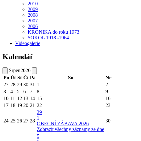
2010
2009
2008
2007
2006
KRONIKA do roku 1973
SOKOL 1918 -1964
Videogalerie
Kalendář
Srpen
2026
Po
Út
St
Čt
Pá
So
Ne
27
28
29
30
31
1
2
3
4
5
6
7
8
9
10
11
12
13
14
15
16
17
18
19
20
21
22
23
29
1
24
25
26
27
28
30
OBECNÍ ZÁBAVA 2026
Zobrazit všechny záznamy ze dne
5