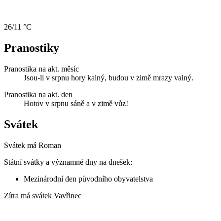
26/11 °C
Pranostiky
Pranostika na akt. měsíc
Jsou-li v srpnu hory kalný, budou v zimě mrazy valný.
Pranostika na akt. den
Hotov v srpnu sáně a v zimě vůz!
Svátek
Svátek má
Roman
Státní svátky a významné dny na dnešek:
Mezinárodní den původního obyvatelstva
Zítra má svátek
Vavřinec