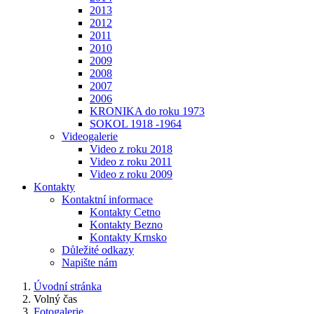
2013
2012
2011
2010
2009
2008
2007
2006
KRONIKA do roku 1973
SOKOL 1918 -1964
Videogalerie
Video z roku 2018
Video z roku 2011
Video z roku 2009
Kontakty
Kontaktní informace
Kontakty Cetno
Kontakty Bezno
Kontakty Krnsko
Důležité odkazy
Napište nám
Úvodní stránka
Volný čas
Fotogalerie