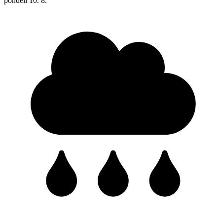
pondělí
10. 8.