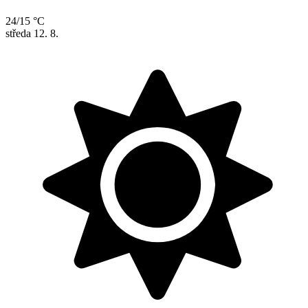
24/15 °C
středa
12. 8.