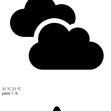
31 °C
21 °C
pátek
7. 8.