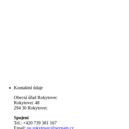
Kontaktní údaje
Obecní úřad Rokytovec
Rokytovec 48
294 30 Rokytovec
Spojení
Tel.: +420 739 381 167
Email:
ou.rokytovec@seznam.cz