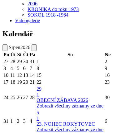
2006
KRONIKA do roku 1973
SOKOL 1918 -1964
Videogalerie
Kalendář
Srpen
2026
Po
Út
St
Čt
Pá
So
Ne
27
28
29
30
31
1
2
3
4
5
6
7
8
9
10
11
12
13
14
15
16
17
18
19
20
21
22
23
29
1
24
25
26
27
28
30
OBECNÍ ZÁBAVA 2026
Zobrazit všechny záznamy ze dne
5
1
31
1
2
3
4
6
23. NOHEC ROKYTOVEC
Zobrazit všechny záznamy ze dne