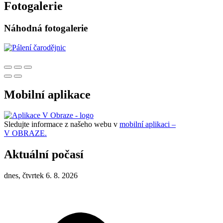
Fotogalerie
Náhodná fotogalerie
Mobilní aplikace
Sledujte informace z našeho webu v
mobilní aplikaci –
V OBRAZE.
Aktuální počasí
dnes, čtvrtek 6. 8. 2026