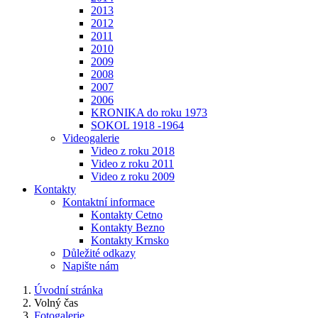
2013
2012
2011
2010
2009
2008
2007
2006
KRONIKA do roku 1973
SOKOL 1918 -1964
Videogalerie
Video z roku 2018
Video z roku 2011
Video z roku 2009
Kontakty
Kontaktní informace
Kontakty Cetno
Kontakty Bezno
Kontakty Krnsko
Důležité odkazy
Napište nám
Úvodní stránka
Volný čas
Fotogalerie