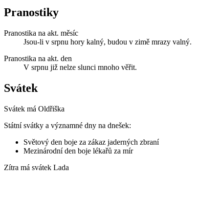
Pranostiky
Pranostika na akt. měsíc
Jsou-li v srpnu hory kalný, budou v zimě mrazy valný.
Pranostika na akt. den
V srpnu již nelze slunci mnoho věřit.
Svátek
Svátek má
Oldřiška
Státní svátky a významné dny na dnešek:
Světový den boje za zákaz jaderných zbraní
Mezinárodní den boje lékařů za mír
Zítra má svátek
Lada