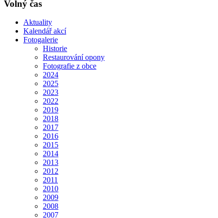
Volný čas
Aktuality
Kalendář akcí
Fotogalerie
Historie
Restaurování opony
Fotografie z obce
2024
2025
2023
2022
2019
2018
2017
2016
2015
2014
2013
2012
2011
2010
2009
2008
2007