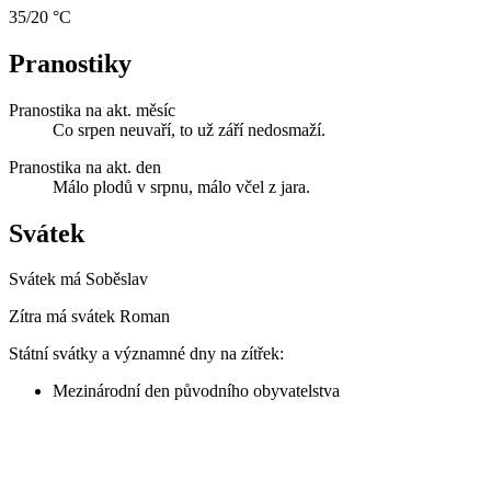
35/20 °C
Pranostiky
Pranostika na akt. měsíc
Co srpen neuvaří, to už září nedosmaží.
Pranostika na akt. den
Málo plodů v srpnu, málo včel z jara.
Svátek
Svátek má
Soběslav
Zítra má svátek
Roman
Státní svátky a významné dny na zítřek:
Mezinárodní den původního obyvatelstva