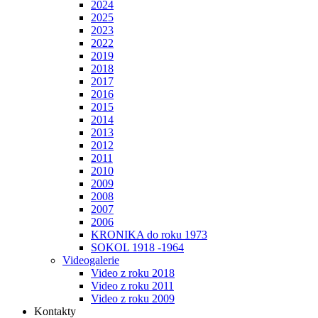
2024
2025
2023
2022
2019
2018
2017
2016
2015
2014
2013
2012
2011
2010
2009
2008
2007
2006
KRONIKA do roku 1973
SOKOL 1918 -1964
Videogalerie
Video z roku 2018
Video z roku 2011
Video z roku 2009
Kontakty