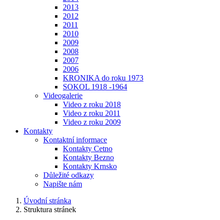
2013
2012
2011
2010
2009
2008
2007
2006
KRONIKA do roku 1973
SOKOL 1918 -1964
Videogalerie
Video z roku 2018
Video z roku 2011
Video z roku 2009
Kontakty
Kontaktní informace
Kontakty Cetno
Kontakty Bezno
Kontakty Krnsko
Důležité odkazy
Napište nám
Úvodní stránka
Struktura stránek