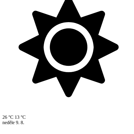
26 °C
13 °C
neděle
9. 8.