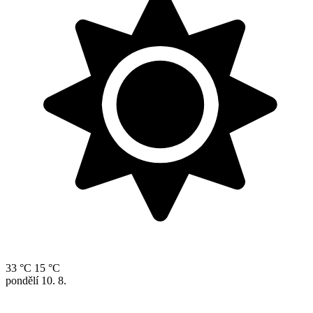
33 °C
15 °C
pondělí
10. 8.