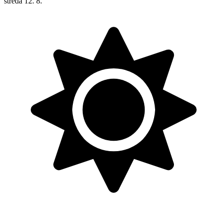
středa
12. 8.