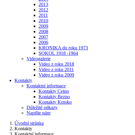
2013
2012
2011
2010
2009
2008
2007
2006
KRONIKA do roku 1973
SOKOL 1918 -1964
Videogalerie
Video z roku 2018
Video z roku 2011
Video z roku 2009
Kontakty
Kontaktní informace
Kontakty Cetno
Kontakty Bezno
Kontakty Krnsko
Důležité odkazy
Napište nám
Úvodní stránka
Kontakty
Kontaktní informace