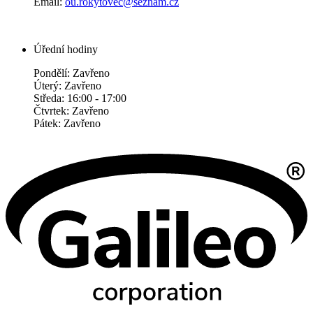
Email:
ou.rokytovec@seznam.cz
Úřední hodiny
Pondělí: Zavřeno
Úterý: Zavřeno
Středa: 16:00 - 17:00
Čtvrtek: Zavřeno
Pátek: Zavřeno