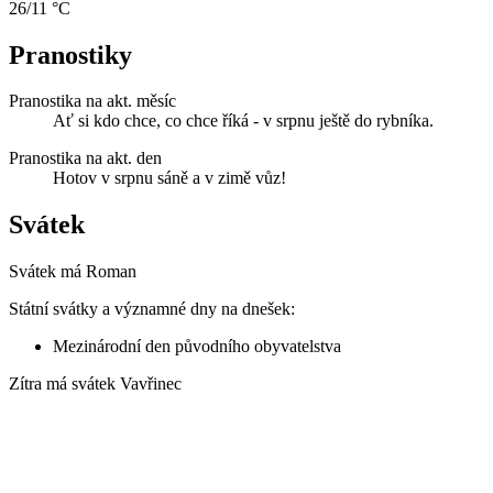
26/11 °C
Pranostiky
Pranostika na akt. měsíc
Ať si kdo chce, co chce říká - v srpnu ještě do rybníka.
Pranostika na akt. den
Hotov v srpnu sáně a v zimě vůz!
Svátek
Svátek má
Roman
Státní svátky a významné dny na dnešek:
Mezinárodní den původního obyvatelstva
Zítra má svátek
Vavřinec