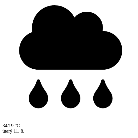
34/19 °C
úterý
11. 8.