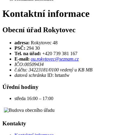
Kontaktní informace
Obecní úřad Rokytovec
adresa:
Rokytovec 48
PSČ:
294 30
Tel. na úřad:
+420 739 381 167
E-mail:
ou.rokytovec@seznam.cz
IČO:00509434
č.účtu: 34223181/0100 vedený u KB MB
datová schránka
ID: hrtanfw
Úřední hodiny
středa 16:00 – 17:00
Kontakty